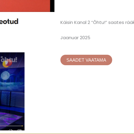
Käisin Kanal 2 “Õhtu!” saates r
Jaanuar 2025
SAADET VAATAMA