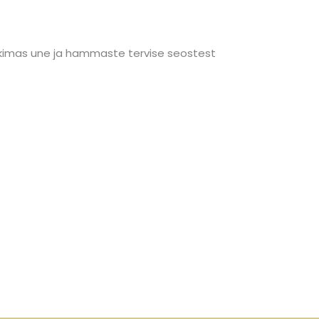
ääkimas une ja hammaste tervise seostest